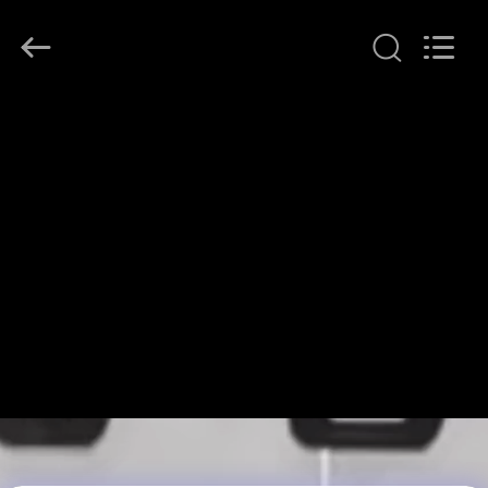
Copyright
©
2021
-
2026
Shenzhen
ChengHao
家
Optoelectronic
Co.,
Ltd..
へ
All
Rights
Reserved.
製
品
わ
た
し