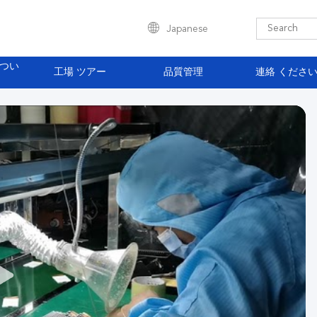
Japanese
 つい
工場 ツアー
品質管理
連絡 くださ