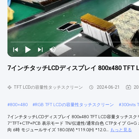
7インチタッチLCDディスプレイ 800x480 TF
TFT LCDの容量性タッチスクリーン
2024-06-21
2
#
800×480
#
RGB TFT LCDの容量性タッチスクリーン
#
300ni
7インチタッチLCDディスプレイ 800x480 TFT LCD容量タッチスク
7"TFT+CTP+PCB 表示モード TN/伝達性/通常白色 CTPタイプ G+G
もっと見る
向 6時 モジュールサイズ 180.0(W) *119.0(H) *12.0...