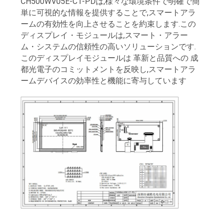
CH500WV05E-CT-PDは,様々な環境条件で明確で簡
単に可視的な情報を提供することで,スマートアラ
ームの有効性を向上させることを約束します.この
ディスプレイ・モジュールは,スマート・アラー
ム・システムの信頼性の高いソリューションです.
このディスプレイモジュールは 革新と品質への 成
都光電子のコミットメントを反映し,スマートアラ
ームデバイスの効率性と機能に寄与しています